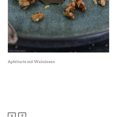
Apfeltarte mit Walnüssen
0
0