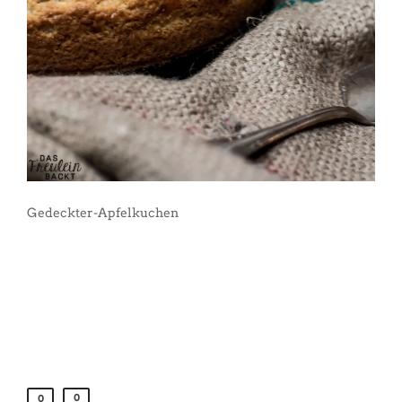
Gedeckter-Apfelkuchen
0
0