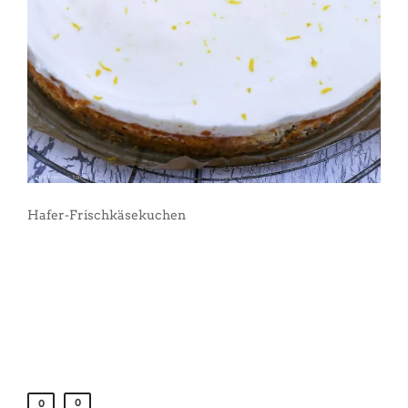
Hafer-Frischkäsekuchen
0
0