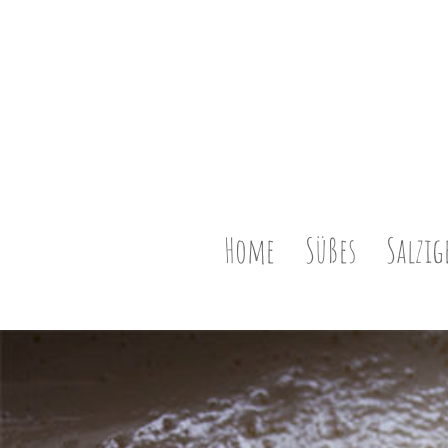
Home
Süßes
Salzig