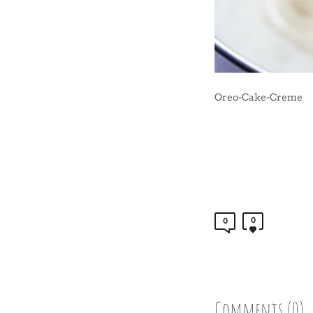
Oreo-Cake-Creme
0
0
Comments (0)