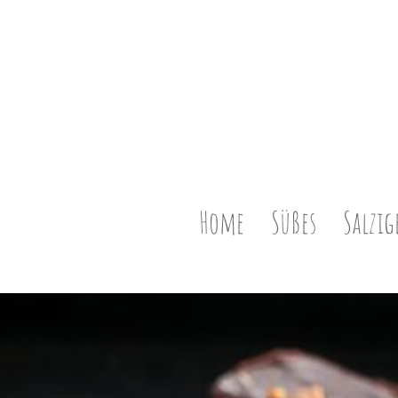
Home
Süßes
Salzig