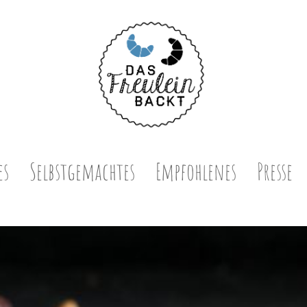
es
Selbstgemachtes
Empfohlenes
Presse