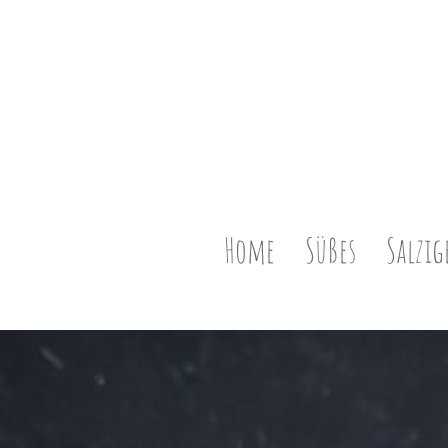
Home
Süßes
Salzig