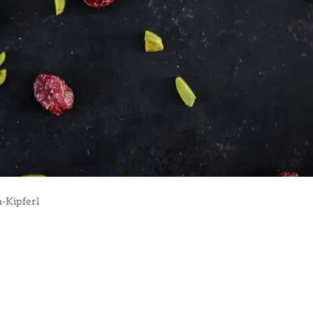
-Kipferl