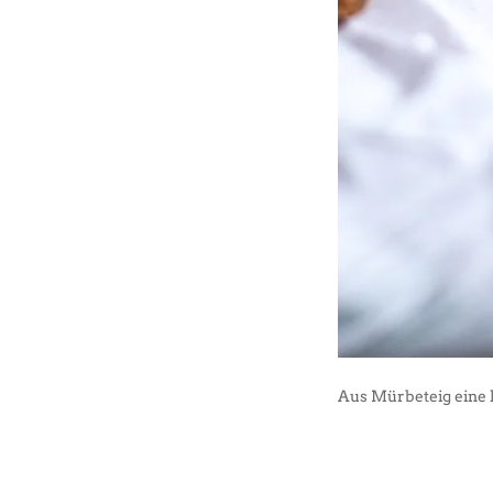
Aus Mürbeteig eine 