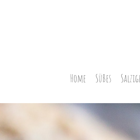
Home
Süßes
Salzig