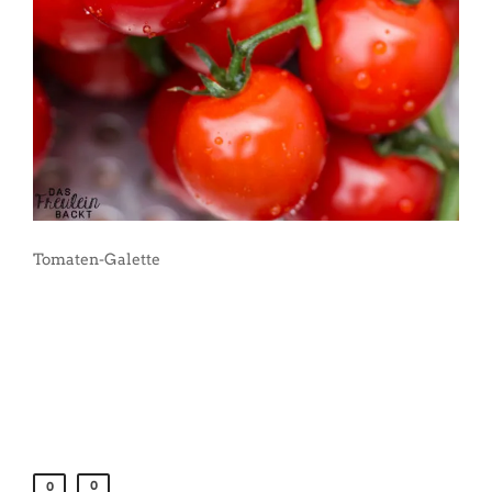
Tomaten-Galette
0
0