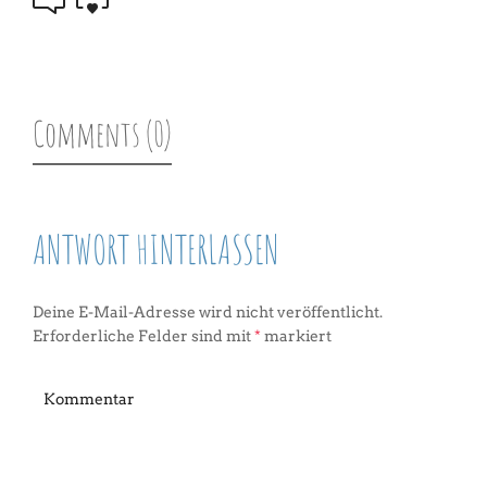
Comments (0)
ANTWORT HINTERLASSEN
Deine E-Mail-Adresse wird nicht veröffentlicht.
Erforderliche Felder sind mit
*
markiert