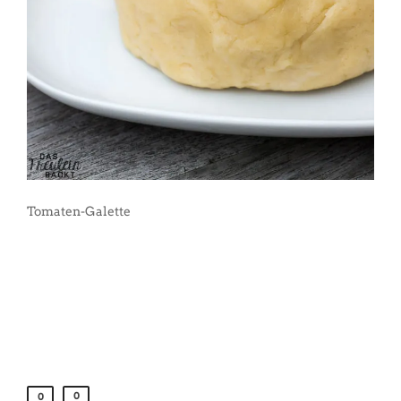
Tomaten-Galette
0
0