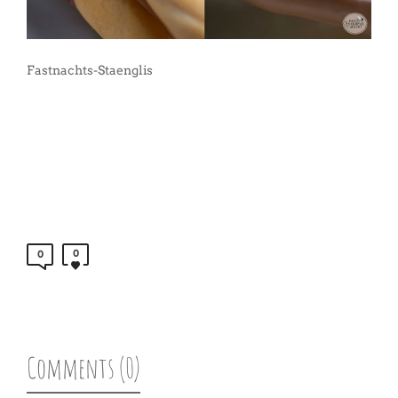
Fastnachts-Staenglis
0
0
Comments (0)