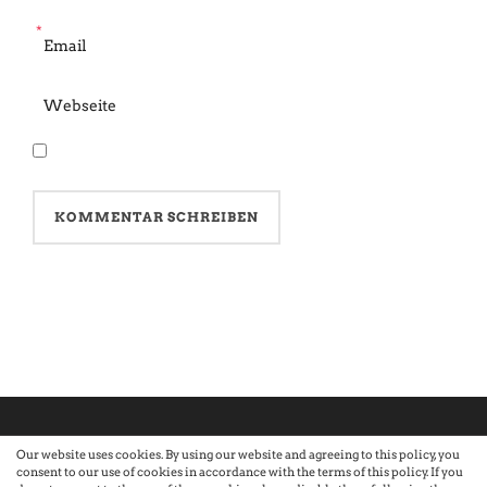
*
Our website uses cookies. By using our website and agreeing to this policy, you
consent to our use of cookies in accordance with the terms of this policy. If you