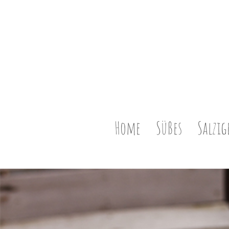
Home
Süßes
Salzig