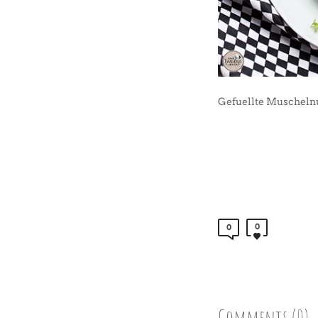
Gefuellte Muscheln
0
0
Comments (0)