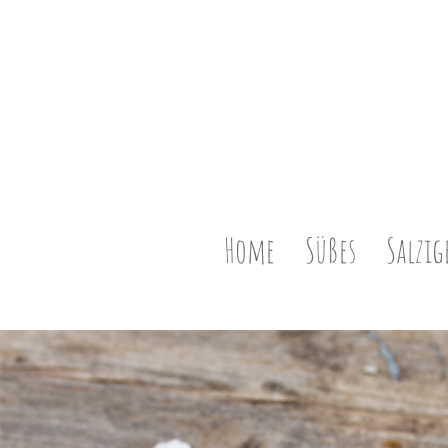
Home
Süßes
Salzig