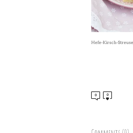
Hefe-Kirsch-Streuse
0
0
Comments (0)