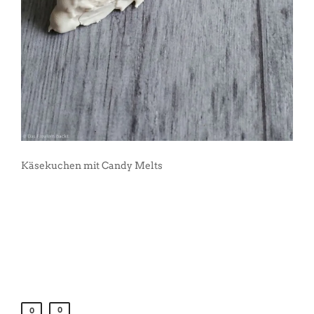
Käsekuchen mit Candy Melts
0
0