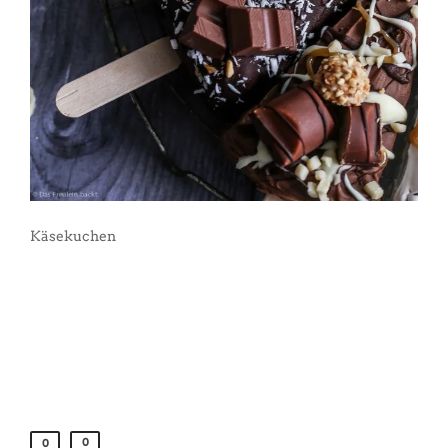
Käsekuchen
0
0