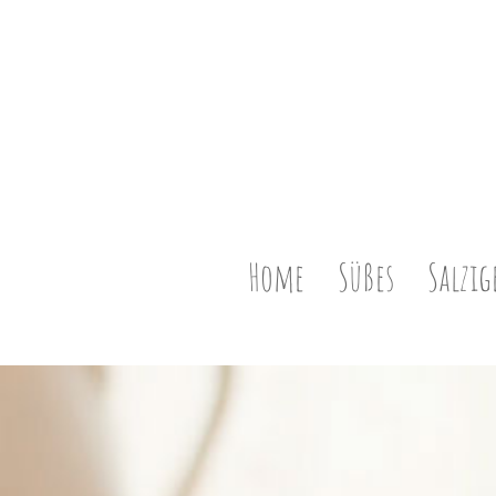
Home
Süßes
Salzig