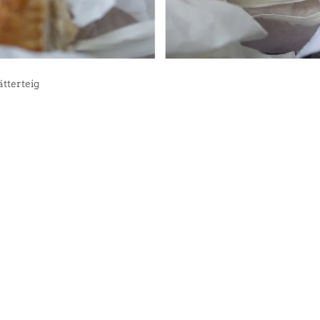
tterteig