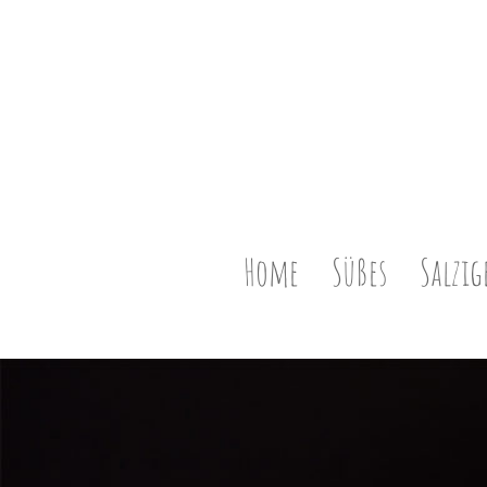
Home
Süßes
Salzig