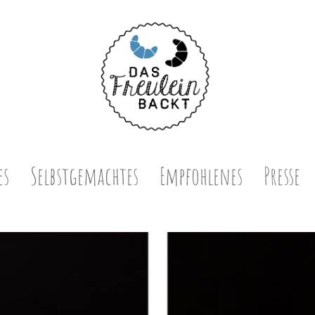
es
Selbstgemachtes
Empfohlenes
Presse