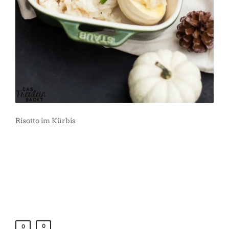
Risotto im Kürbis
0
0