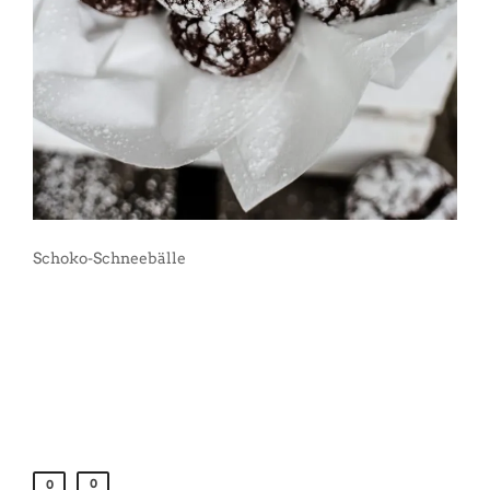
Schoko-Schneebälle
0
0