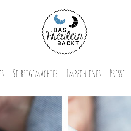
es
Selbstgemachtes
Empfohlenes
Presse