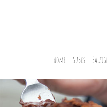
Home
Süßes
Salzig