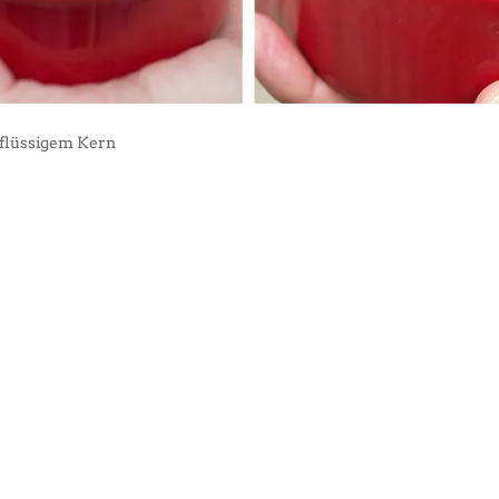
 flüssigem Kern