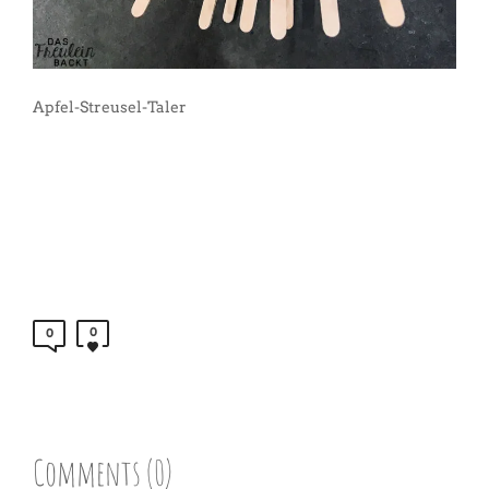
Apfel-Streusel-Taler
0
0
Comments (0)