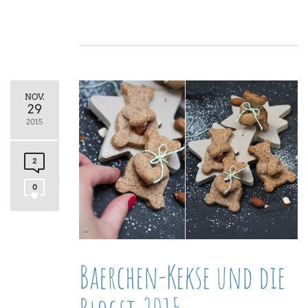
NOV.
29
2015
2
0
Baerchen-Kekse und die