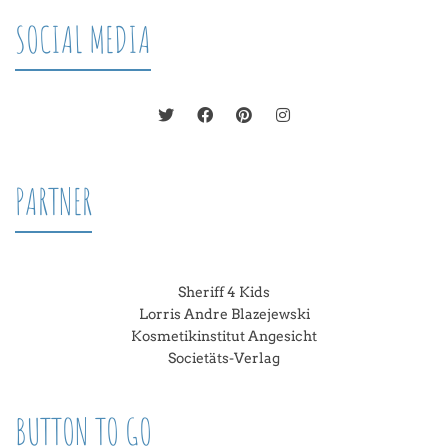
SOCIAL MEDIA
PARTNER
Sheriff 4 Kids
Lorris Andre Blazejewski
Kosmetikinstitut Angesicht
Societäts-Verlag
BUTTON TO GO