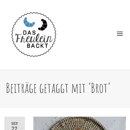
Beiträge getaggt mit ‘Brot’
SEP.
22