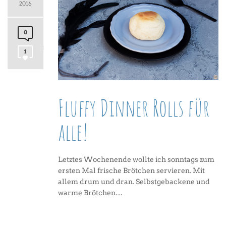
2016
0
1
Fluffy Dinner Rolls für
alle!
Letztes Wochenende wollte ich sonntags zum
ersten Mal frische Brötchen servieren. Mit
allem drum und dran. Selbstgebackene und
warme Brötchen…