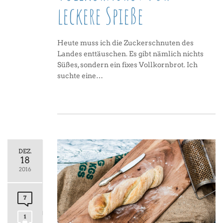
leckere Spieße
Heute muss ich die Zuckerschnuten des
Landes enttäuschen. Es gibt nämlich nichts
Süßes, sondern ein fixes Vollkornbrot. Ich
suchte eine…
DEZ.
18
2016
7
1