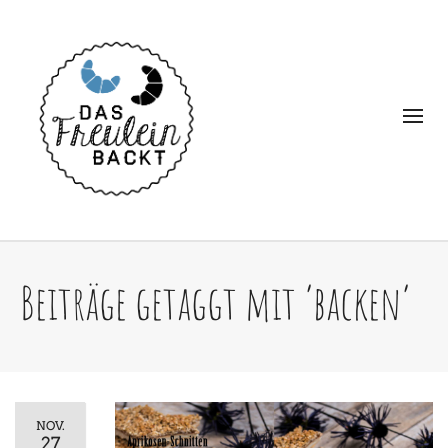
Beiträge getaggt mit ‘backen’
NOV.
27