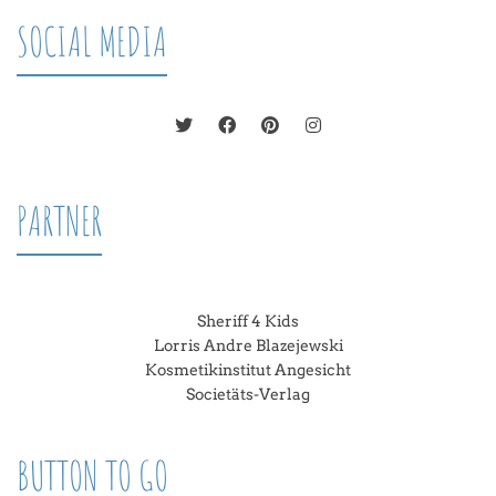
SOCIAL MEDIA
PARTNER
Sheriff 4 Kids
Lorris Andre Blazejewski
Kosmetikinstitut Angesicht
Societäts-Verlag
BUTTON TO GO