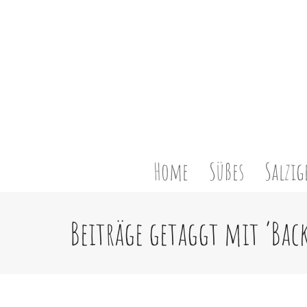
Home
Süßes
Salzig
Beiträge getaggt mit ‘Bac