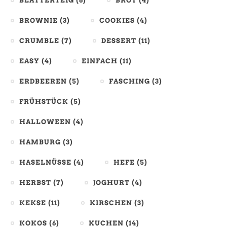
BLÄTTERTEIG
(6)
BROT
(4)
BROWNIE
(3)
COOKIES
(4)
CRUMBLE
(7)
DESSERT
(11)
EASY
(4)
EINFACH
(11)
ERDBEEREN
(5)
FASCHING
(3)
FRÜHSTÜCK
(5)
HALLOWEEN
(4)
HAMBURG
(3)
HASELNÜSSE
(4)
HEFE
(5)
HERBST
(7)
JOGHURT
(4)
KEKSE
(11)
KIRSCHEN
(3)
KOKOS
(6)
KUCHEN
(14)