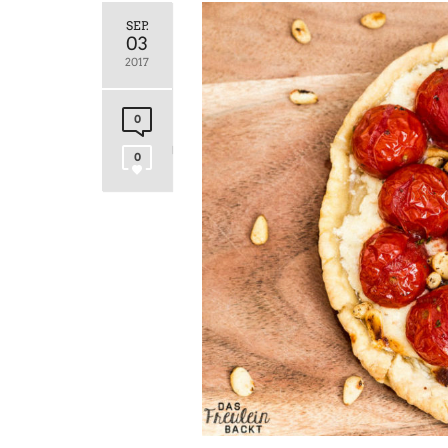
SEP.
03
2017
0
0