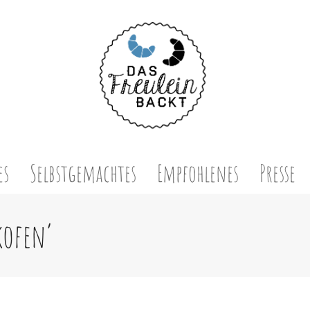
es
Selbstgemachtes
Empfohlenes
Presse
kofen’