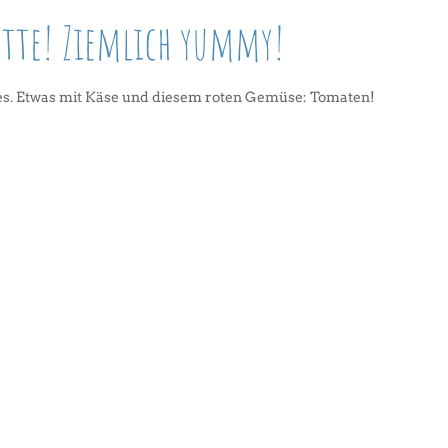
tte! Ziemlich yummy!
iges. Etwas mit Käse und diesem roten Gemüse: Tomaten!