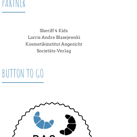
PARTNER
Sheriff 4 Kids
Lorris Andre Blazejewski
Kosmetikinstitut Angesicht
Societäts-Verlag
BUTTON TO GO