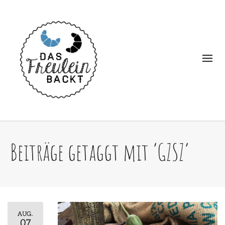
Beiträge getaggt mit ‘GZSZ’
AUG.
07