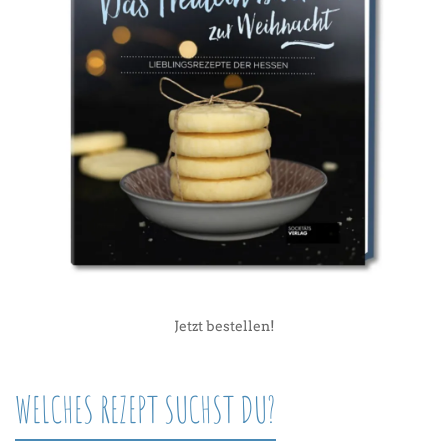
Jetzt bestellen!
WELCHES REZEPT SUCHST DU?