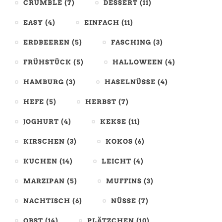
CRUMBLE
(7)
DESSERT
(11)
EASY
(4)
EINFACH
(11)
ERDBEEREN
(5)
FASCHING
(3)
FRÜHSTÜCK
(5)
HALLOWEEN
(4)
HAMBURG
(3)
HASELNÜSSE
(4)
HEFE
(5)
HERBST
(7)
JOGHURT
(4)
KEKSE
(11)
KIRSCHEN
(3)
KOKOS
(6)
KUCHEN
(14)
LEICHT
(4)
MARZIPAN
(5)
MUFFINS
(3)
NACHTISCH
(6)
NÜSSE
(7)
OBST
(14)
PLÄTZCHEN
(10)