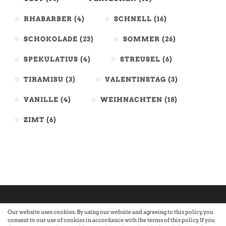
RHABARBER
(4)
SCHNELL
(16)
SCHOKOLADE
(23)
SOMMER
(26)
SPEKULATIUS
(4)
STREUSEL
(6)
TIRAMISU
(3)
VALENTINSTAG
(3)
VANILLE
(4)
WEIHNACHTEN
(18)
ZIMT
(6)
Our website uses cookies. By using our website and agreeing to this policy, you
consent to our use of cookies in accordance with the terms of this policy. If you