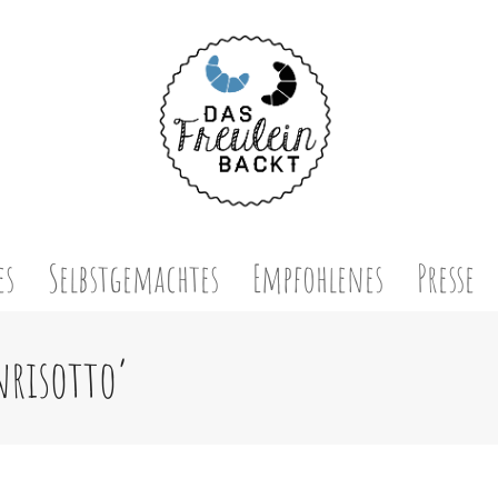
es
Selbstgemachtes
Empfohlenes
Presse
nrisotto’