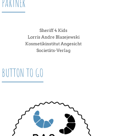
PARTNER
Sheriff 4 Kids
Lorris Andre Blazejewski
Kosmetikinstitut Angesicht
Societäts-Verlag
BUTTON TO GO