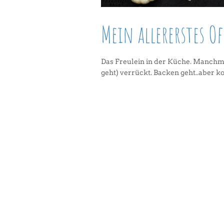
Mein allererstes O
Das Freulein in der Küche. Manch
geht) verrückt. Backen geht..aber 