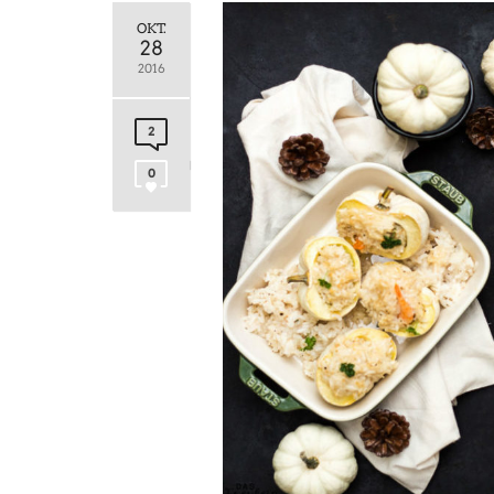
OKT.
28
2016
2
0