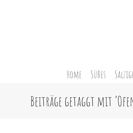
Home
Süßes
Salzig
Beiträge getaggt mit ‘Ofe