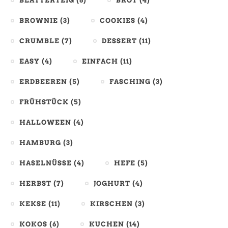
BLÄTTERTEIG
(6)
BROT
(4)
BROWNIE
(3)
COOKIES
(4)
CRUMBLE
(7)
DESSERT
(11)
EASY
(4)
EINFACH
(11)
ERDBEEREN
(5)
FASCHING
(3)
FRÜHSTÜCK
(5)
HALLOWEEN
(4)
HAMBURG
(3)
HASELNÜSSE
(4)
HEFE
(5)
HERBST
(7)
JOGHURT
(4)
KEKSE
(11)
KIRSCHEN
(3)
KOKOS
(6)
KUCHEN
(14)