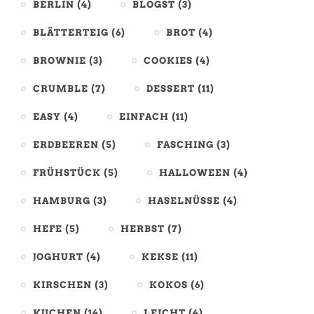
BERLIN
(4)
BLOGST
(3)
BLÄTTERTEIG
(6)
BROT
(4)
BROWNIE
(3)
COOKIES
(4)
CRUMBLE
(7)
DESSERT
(11)
EASY
(4)
EINFACH
(11)
ERDBEEREN
(5)
FASCHING
(3)
FRÜHSTÜCK
(5)
HALLOWEEN
(4)
HAMBURG
(3)
HASELNÜSSE
(4)
HEFE
(5)
HERBST
(7)
JOGHURT
(4)
KEKSE
(11)
KIRSCHEN
(3)
KOKOS
(6)
KUCHEN
(14)
LEICHT
(4)