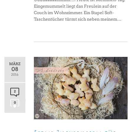
Eingemummelt liegt das Freulein auf der
Couch im Wohnzimmer. Ein Stapel Soft-
Taschentücher türmt sich neben meinem…
MÄRZ
08
2016
2
0