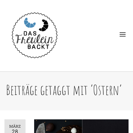
Beiträge getaggt mit ‘Ostern’
MÄRZ
28