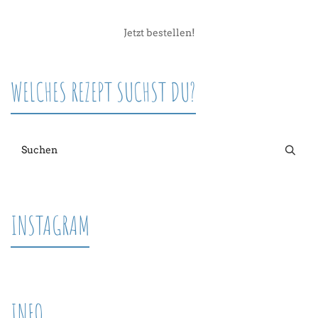
Jetzt bestellen!
WELCHES REZEPT SUCHST DU?
INSTAGRAM
INFO