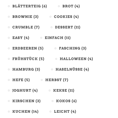
BLÄTTERTEIG
(6)
BROT
(4)
BROWNIE
(3)
COOKIES
(4)
CRUMBLE
(7)
DESSERT
(11)
EASY
(4)
EINFACH
(11)
ERDBEEREN
(5)
FASCHING
(3)
FRÜHSTÜCK
(5)
HALLOWEEN
(4)
HAMBURG
(3)
HASELNÜSSE
(4)
HEFE
(5)
HERBST
(7)
JOGHURT
(4)
KEKSE
(11)
KIRSCHEN
(3)
KOKOS
(6)
KUCHEN
(14)
LEICHT
(4)