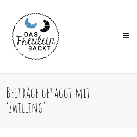
Beiträge getaggt mit
‘Zwilling’