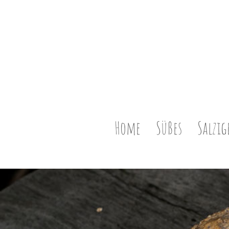
Home
Süßes
Salzig