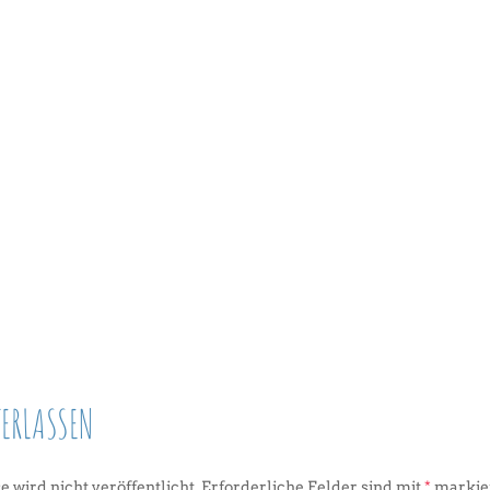
ERLASSEN
 wird nicht veröffentlicht.
Erforderliche Felder sind mit
*
markie