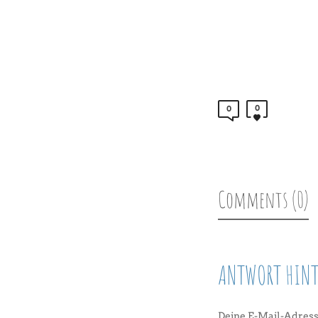
0
0
Comments (0)
ANTWORT HINT
Deine E-Mail-Adresse