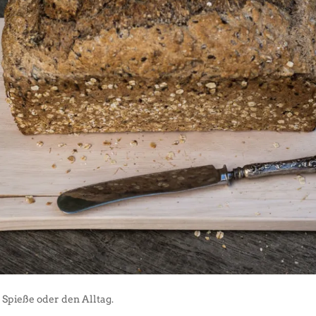
 Spieße oder den Alltag.