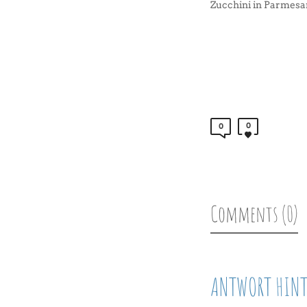
Zucchini in Parmesa
0
0
Comments (0)
ANTWORT HINT