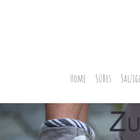
Home
Süßes
Salzig