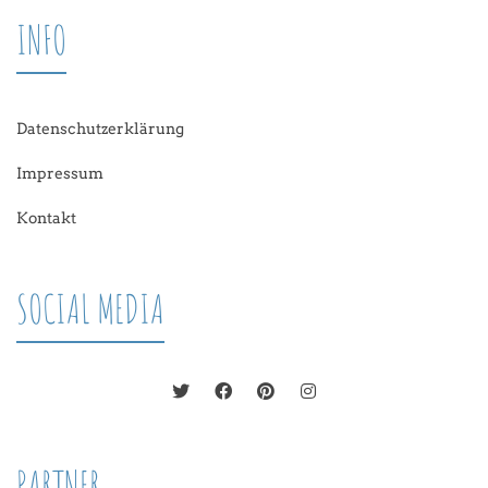
INFO
Datenschutzerklärung
Impressum
Kontakt
SOCIAL MEDIA
PARTNER