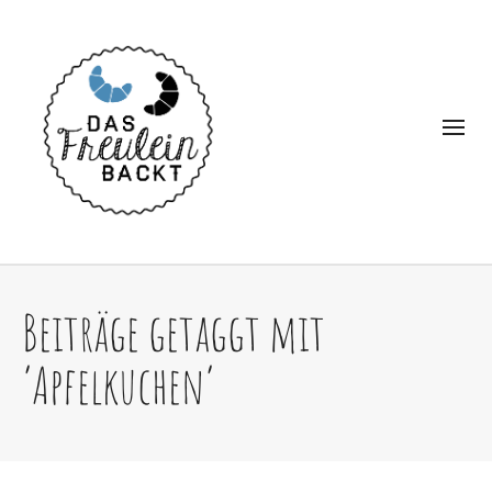
Beiträge getaggt mit
‘Apfelkuchen’