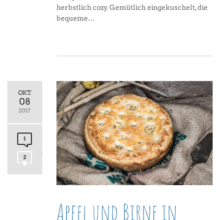
herbstlich cozy. Gemütlich eingekuschelt, die
bequeme…
OKT.
08
2017
1
2
Apfel und Birne in