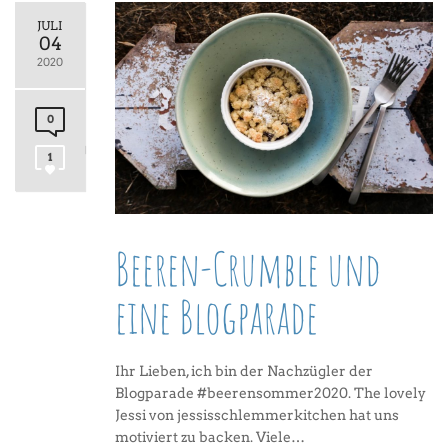
JULI
04
2020
0
1
Beeren-Crumble und
eine Blogparade
Ihr Lieben, ich bin der Nachzügler der
Blogparade #beerensommer2020. The lovely
Jessi von jessisschlemmerkitchen hat uns
motiviert zu backen. Viele…