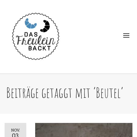
Beiträge getaggt mit ‘Beutel’
NOV.
03