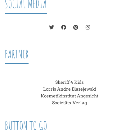
SOCIAL MEDIA
PARTNER
Sheriff 4 Kids
Lorris Andre Blazejewski
Kosmetikinstitut Angesicht
Societäts-Verlag
BUTTON TO GO