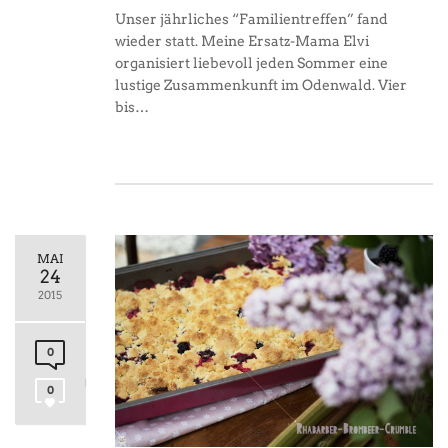
Unser jährliches “Familientreffen” fand
wieder statt. Meine Ersatz-Mama Elvi
organisiert liebevoll jeden Sommer eine
lustige Zusammenkunft im Odenwald. Vier
bis…
MAI
24
2015
0
0