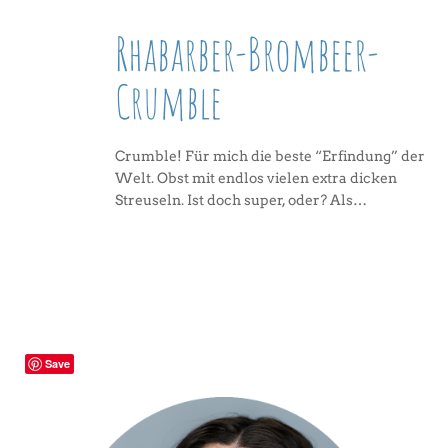
Rhabarber-Brombeer-
Crumble
Crumble! Für mich die beste “Erfindung” der
Welt. Obst mit endlos vielen extra dicken
Streuseln. Ist doch super, oder? Als…
Save