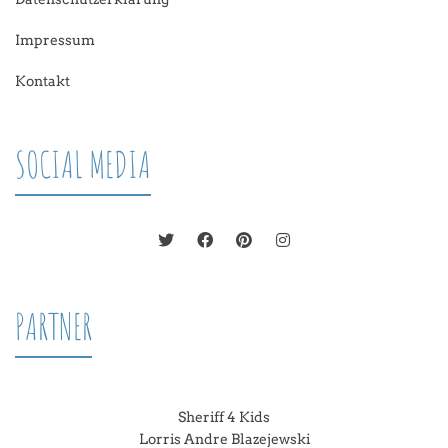
Impressum
Kontakt
SOCIAL MEDIA
PARTNER
Sheriff 4 Kids
Lorris Andre Blazejewski