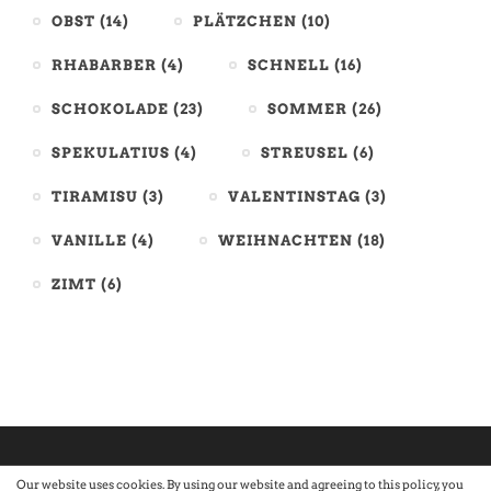
OBST
(14)
PLÄTZCHEN
(10)
RHABARBER
(4)
SCHNELL
(16)
SCHOKOLADE
(23)
SOMMER
(26)
SPEKULATIUS
(4)
STREUSEL
(6)
TIRAMISU
(3)
VALENTINSTAG
(3)
VANILLE
(4)
WEIHNACHTEN
(18)
ZIMT
(6)
Our website uses cookies. By using our website and agreeing to this policy, you