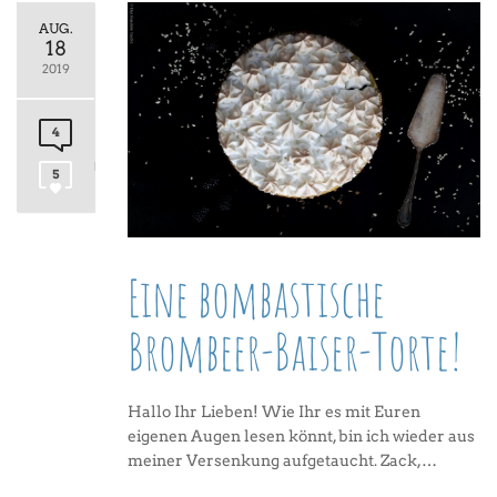
AUG.
18
2019
4
5
Eine bombastische
Brombeer-Baiser-Torte!
Hallo Ihr Lieben! Wie Ihr es mit Euren
eigenen Augen lesen könnt, bin ich wieder aus
meiner Versenkung aufgetaucht. Zack,…