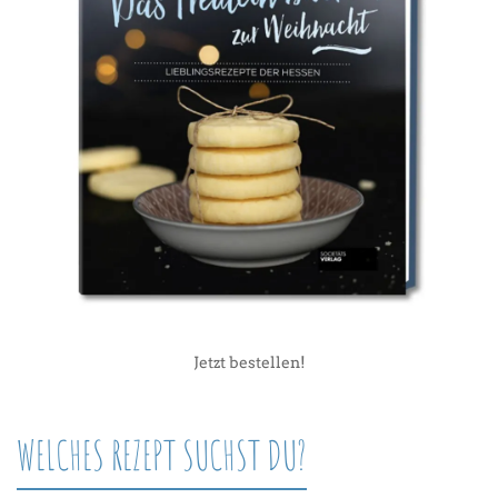
Jetzt bestellen!
WELCHES REZEPT SUCHST DU?