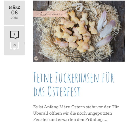
MÄRZ
08
2016
2
0
Feine Zuckerhasen für
das Osterfest
Es ist Anfang März. Ostern steht vor der Tür.
Überall öffnen wir die noch ungeputzten
Fenster und erwarten den Frühling.…