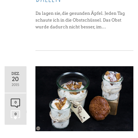
Da lagen sie, die gesunden Äpfel. Jeden Tag
schaute ich in die Obstschüssel. Das Obst
wurde dadurch nicht besser, im…
DEZ.
20
2015
0
0