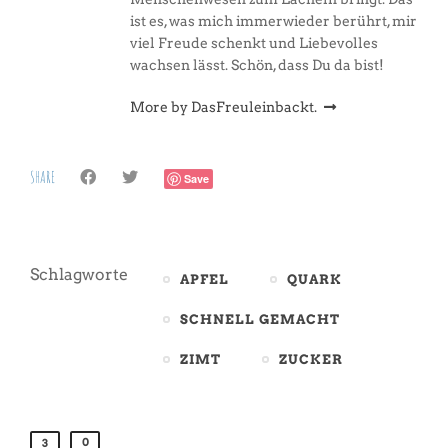
ist es, was mich immerwieder berührt, mir
viel Freude schenkt und Liebevolles
wachsen lässt. Schön, dass Du da bist!
More by DasFreuleinbackt.
SHARE
Save
Schlagworte
APFEL
QUARK
SCHNELL GEMACHT
ZIMT
ZUCKER
0
3