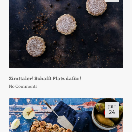
Zimttaler! Schafft Platz dafür!
No Comments
JULI
24