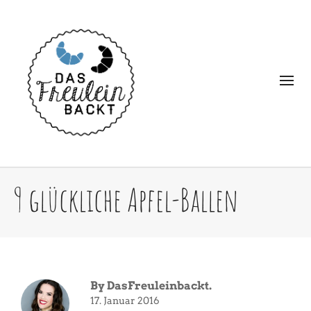
9 glückliche Apfel-Ballen
By
DasFreuleinbackt.
17. Januar 2016