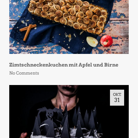
Zimtschneckenkuchen mit Apfel und Birne
No Comments
OKT.
31