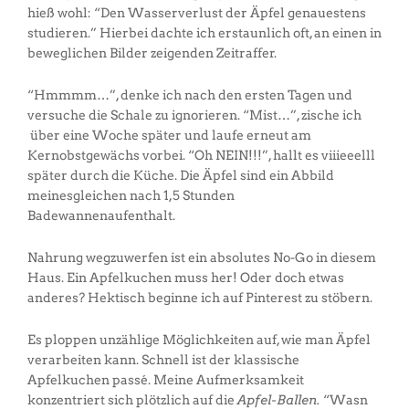
hieß wohl: “Den Wasserverlust der Äpfel genauestens
studieren.” Hierbei dachte ich erstaunlich oft, an einen in
beweglichen Bilder zeigenden Zeitraffer.
“Hmmmm…”, denke ich nach den ersten Tagen und
versuche die Schale zu ignorieren. “Mist…”, zische ich
über eine Woche später und laufe erneut am
Kernobstgewächs vorbei. “Oh NEIN!!!”, hallt es viiieeelll
später durch die Küche. Die Äpfel sind ein Abbild
meinesgleichen nach 1,5 Stunden
Badewannenaufenthalt.
Nahrung wegzuwerfen ist ein absolutes No-Go in diesem
Haus. Ein Apfelkuchen muss her! Oder doch etwas
anderes? Hektisch beginne ich auf Pinterest zu stöbern.
Es ploppen unzählige Möglichkeiten auf, wie man Äpfel
verarbeiten kann. Schnell ist der klassische
Apfelkuchen passé. Meine Aufmerksamkeit
konzentriert sich plötzlich auf die
Apfel-Ballen.
“Wasn