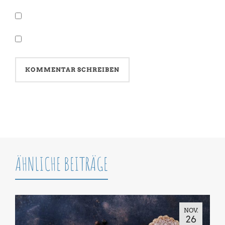
ÄHNLICHE BEITRÄGE
NOV.
26