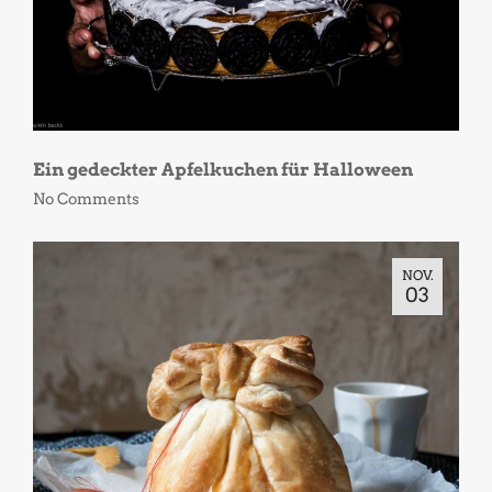
Ein gedeckter Apfelkuchen für Halloween
No Comments
NOV.
03