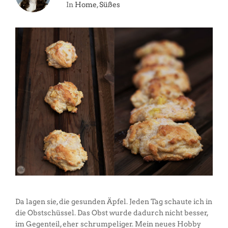
In
Home
,
Süßes
Da lagen sie, die gesunden Äpfel. Jeden Tag schaute ich in
die Obstschüssel. Das Obst wurde dadurch nicht besser,
im Gegenteil, eher schrumpeliger. Mein neues Hobby