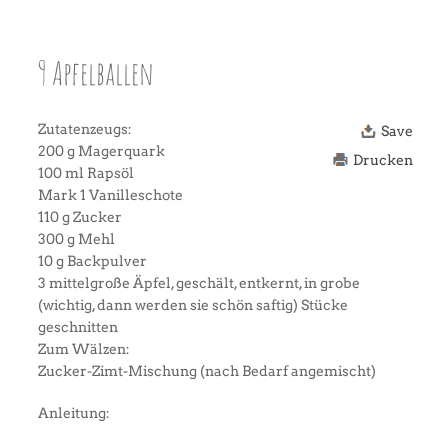
9 Apfelballen
Zutatenzeugs:
Save
200 g Magerquark
Drucken
100 ml Rapsöl
Mark 1 Vanilleschote
110 g Zucker
300 g Mehl
10 g Backpulver
3 mittelgroße Äpfel, geschält, entkernt, in grobe
(wichtig, dann werden sie schön saftig) Stücke
geschnitten
Zum Wälzen:
Zucker-Zimt-Mischung (nach Bedarf angemischt)
Anleitung: