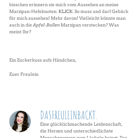
bisschen erinnern sie mich vom Aussehen an meine
Marzipan-Hefeknoten:
KLICK
. So muss und darf Gebäck
für mich aussehen! Mehr davon! Vielleicht könnte man
auch in die
Apfel-Ballen
Marzipan verstecken? Was
meint Ihr?
Ein Zuckerkuss aufs Händchen,
Euer Freulein
DASFREULEINBACKT.
Eine glücklichmachende Leidenschaft,
die Herzen und unterschiedlichste
Menschenwesen zum Lächeln bringt. Das