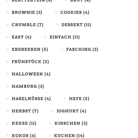
BLÄTTERTEIG
(6)
BROT
(4)
BROWNIE
(3)
COOKIES
(4)
CRUMBLE
(7)
DESSERT
(11)
EASY
(4)
EINFACH
(11)
ERDBEEREN
(5)
FASCHING
(3)
FRÜHSTÜCK
(5)
HALLOWEEN
(4)
HAMBURG
(3)
HASELNÜSSE
(4)
HEFE
(5)
HERBST
(7)
JOGHURT
(4)
KEKSE
(11)
KIRSCHEN
(3)
KOKOS
(6)
KUCHEN
(14)