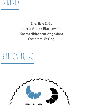
PARTNER
Sheriff 4 Kids
Lorris Andre Blazejewski
Kosmetikinstitut Angesicht
Societäts-Verlag
BUTTON TO GO