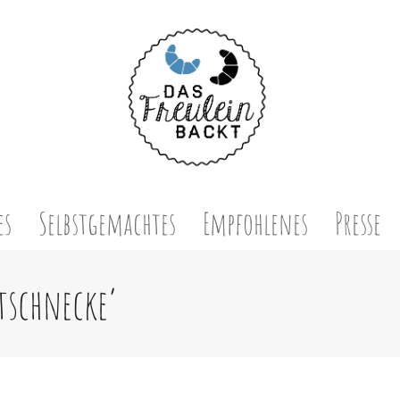
es
Selbstgemachtes
Empfohlenes
Presse
tschnecke’