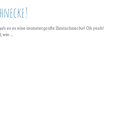
chnecke!
 gab es es eine monstergroße Zimtschnecke! Oh yeah!
l, wie…