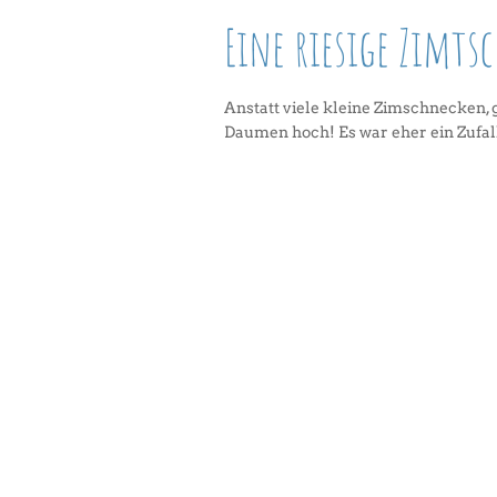
Eine riesige Zimts
Anstatt viele kleine Zimschnecken,
Daumen hoch! Es war eher ein Zufal