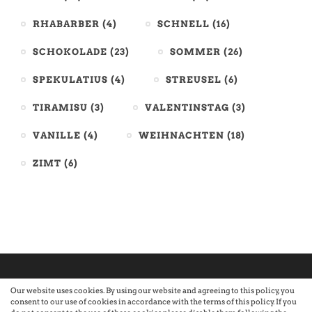
RHABARBER
(4)
SCHNELL
(16)
SCHOKOLADE
(23)
SOMMER
(26)
SPEKULATIUS
(4)
STREUSEL
(6)
TIRAMISU
(3)
VALENTINSTAG
(3)
VANILLE
(4)
WEIHNACHTEN
(18)
ZIMT
(6)
Our website uses cookies. By using our website and agreeing to this policy, you
consent to our use of cookies in accordance with the terms of this policy. If you