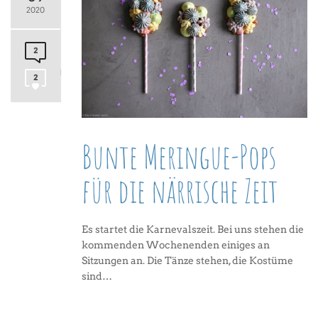
2020
2
2
Bunte Meringue-Pops
für die närrische Zeit
Es startet die Karnevalszeit. Bei uns stehen die
kommenden Wochenenden einiges an
Sitzungen an. Die Tänze stehen, die Kostüme
sind…