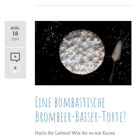
AUG.
18
2019
4
5
Eine bombastische
Brombeer-Baiser-Torte!
Hallo Ihr Lieben! Wie Ihr es mit Euren