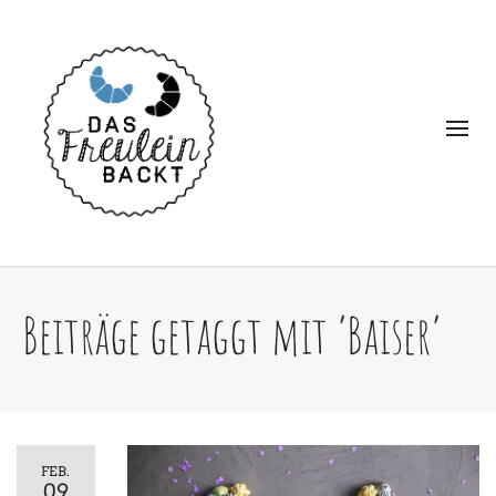
Beiträge getaggt mit ‘Baiser’
FEB.
09