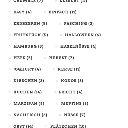
CRUMBLE
(7)
DESSERT
(11)
EASY
(4)
EINFACH
(11)
ERDBEEREN
(5)
FASCHING
(3)
FRÜHSTÜCK
(5)
HALLOWEEN
(4)
HAMBURG
(3)
HASELNÜSSE
(4)
HEFE
(5)
HERBST
(7)
JOGHURT
(4)
KEKSE
(11)
KIRSCHEN
(3)
KOKOS
(6)
KUCHEN
(14)
LEICHT
(4)
MARZIPAN
(5)
MUFFINS
(3)
NACHTISCH
(6)
NÜSSE
(7)
OBST
(14)
PLÄTZCHEN
(10)