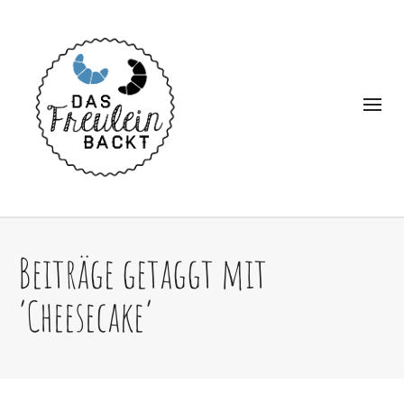
Beiträge getaggt mit
‘Cheesecake’