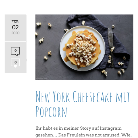
FEB.
02
2020
0
0
New York Cheesecake mit
Popcorn
Ihr habt es in meiner Story auf Instagram
gesehen… Das Freulein was not amused. Wie,