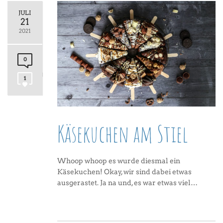
JULI
21
2021
0
1
Käsekuchen am Stiel
Whoop whoop es wurde diesmal ein
Käsekuchen! Okay, wir sind dabei etwas
ausgerastet. Ja na und, es war etwas viel…