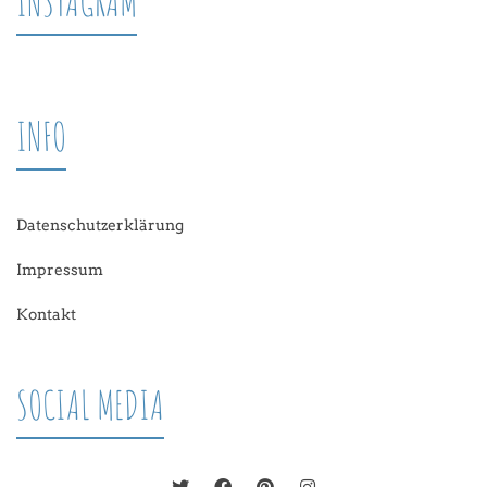
INSTAGRAM
INFO
Datenschutzerklärung
Impressum
Kontakt
SOCIAL MEDIA