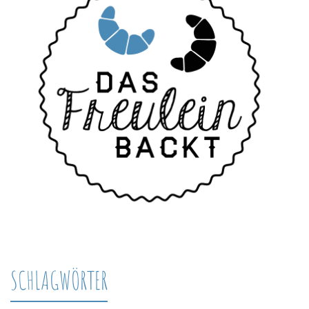
SCHLAGWÖRTER