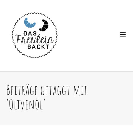
Beiträge getaggt mit
‘Olivenöl’