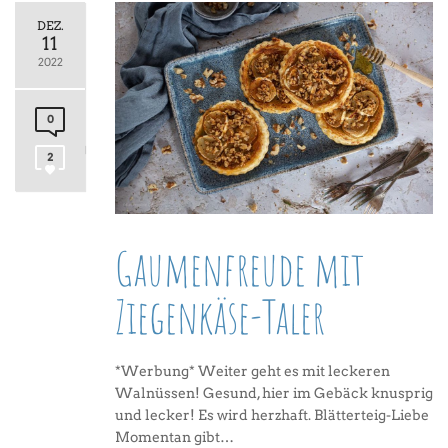
DEZ.
11
2022
0
2
Gaumenfreude mit
Ziegenkäse-Taler
*Werbung* Weiter geht es mit leckeren
Walnüssen! Gesund, hier im Gebäck knusprig
und lecker! Es wird herzhaft. Blätterteig-Liebe
Momentan gibt…