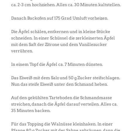
ca. 2-3 cm hochziehen. Alles ca. 30 Minuten kaltstellen.
Danach Backofen auf 175 Grad Umluft vorheizen.
Die Äpfel schälen, entkernen und in kleine Stücke
schneiden. In einer Schüssel die zerkleinerten Äpfel
mit dem Saft der Zitrone und dem Vanillezucker
verrühren.
In einem Topf die Äpfel ca. 7 Minuten dünsten.
Das Eiweiß mit dem Salz und 50 g Zucker steifschlagen.
Nun das steife Eiweiß unter den Schmand heben.
Auf den gekühlten Tarteboden die Schmandmasse
streichen, danach die Äpfel darauf verteilen. Alles ca.
35 Minuten backen.
Für das Topping die Walnüsse kleinhaken. In einer
Pfanne 80 g Zucker mit der Sahne anbräunen, dann die