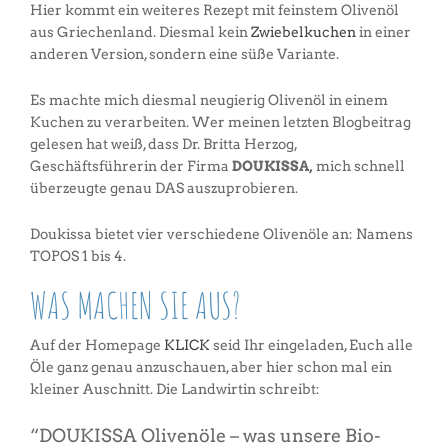
Hier kommt ein weiteres Rezept mit feinstem Olivenöl
aus Griechenland. Diesmal kein
Zwiebelkuchen
in einer
anderen Version, sondern eine süße Variante.
Es machte mich diesmal neugierig Olivenöl in einem
Kuchen zu verarbeiten. Wer meinen letzten Blogbeitrag
gelesen hat weiß, dass Dr. Britta Herzog,
Geschäftsführerin der Firma
DOUKISSA,
mich schnell
überzeugte genau DAS auszuprobieren.
Doukissa bietet vier verschiedene Olivenöle an: Namens
TOPOS 1 bis 4.
WAS MACHEN SIE AUS?
Auf der Homepage
KLICK
seid Ihr eingeladen, Euch alle
Öle ganz genau anzuschauen, aber hier schon mal ein
kleiner Auschnitt. Die Landwirtin schreibt:
“DOUKISSA Olivenöle – was unsere Bio-