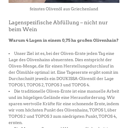
feinstes Olivenöl aus Griechenland
Lagenspezifische Abfüllung – nicht nur
beim Wein
Warum 4 Lagen in einem 0,75 ha großen Olivenhain?
Unser Ziel ist es, bei der Oliven-Ernte jeden Tag eine
Lage des Olivenhains abzuernten. Dies entspricht der
Oliven-Menge, die für einen Herstellungsdurchlauf in
der Ölmühle optimal ist. Eine Tagesernte ergibt somit im
Durchschnitt jeweils ein DOUKISSA-Olivenöl der Lage
TOPOS 1, TOPOS 2, TOPOS 3 und TOPOS 4.
Die traditionelle Oliven-Ernte ist eine manuelle Arbeit
und im hügeligen Gelände eine Herausforderung. Wir
sparen wertvolle Kräfte für eine schonende Ernte, indem
wir vom höchsten Punkt des Olivenhains, TOPOS 1, über
TOPOS 2 und TOPOS 3 zum niedrigsten Punkt, TOPOS 4,
ernten.