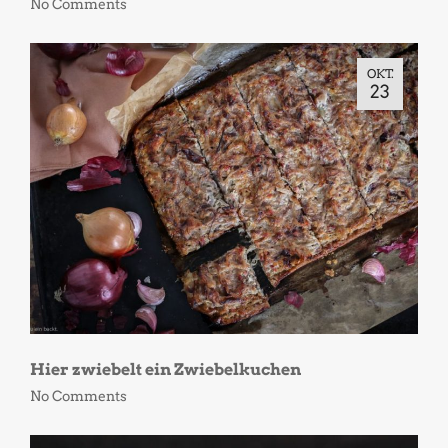
No Comments
OKT.
23
Hier zwiebelt ein Zwiebelkuchen
No Comments