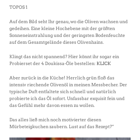
TOPOS 1
Auf dem Bild seht Ihr genau, wo die Oliven wachsen und
gedeihen. Eine kleine Hochebene mit der größten
Sonneneinstrahlung und der geringsten Bodenfeuchte
auf dem Gesamtgelände dieses Olivenhains.
Klingt das nicht spannend? Hier könnt ihr sogar ein
Probierset der 4 Doukissa-Öle bestellen:
KLICK
Aber zurück in die Küche! Herrlich grün floß das
intensiv riechende Olivenöl in meinen Messbecher. Der
typische Duft entfaltete sich schnell und natürlich
probierte ich das Öl sofort. Unfassbar exquisit fein und
das Gefühl mehr davon essen zu wollen.
Das alles ließ mich noch motivierter diesen
Mürbeteigkuchen zaubern. Lust auf das Rezept?”