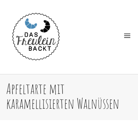
Apfeltarte mit
karamellisierten Walnüssen