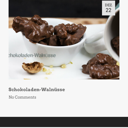
DEZ.
22
Schokoladen-Walnüsse
No Comments