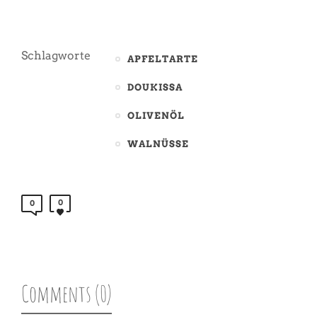
Schlagworte
APFELTARTE
DOUKISSA
OLIVENÖL
WALNÜSSE
0
0
Comments (0)