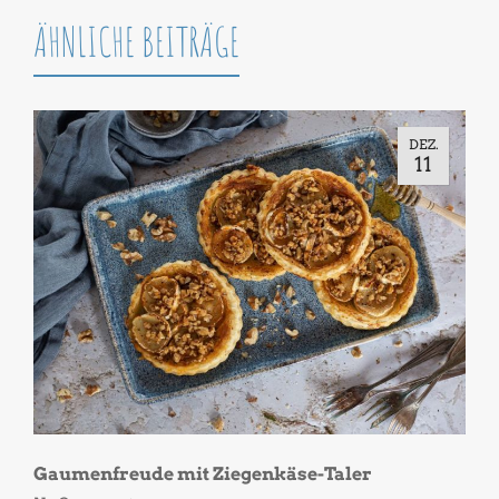
ÄHNLICHE BEITRÄGE
DEZ.
11
Gaumenfreude mit Ziegenkäse-Taler