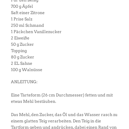
700 g Äpfel
Saft einer Zitrone
1 Prise Salz
250 ml Schmand
1 Päckchen Vanillezucker
2 Eiweiße
50 g Zucker
Topping
80 g Zucker
2 EL Sahne
100 g Walnüsse
ANLEITUNG:
Eine Tarteform (26 cm Durchmesser) fetten und mit
etwas Mehl bestäuben.
Das Mehl, den Zucker, das Öl und das Wasser rasch zu
einem glatten Teig verarbeiten. Den Teig in die
Tartform geben und andrücken, dabei einen Rand von