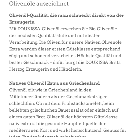
Olivenöle auszeichnet
Olivenöl-Qualität, die man schmeckt direkt von der
Erzeugerin
Mit DOUKISSA-Olivenöl erwerben Sie Bio-Olivenöle
der höchsten Qualitätsstufe und mit idealer
Verarbeitung. Die Oliven für unsere Nativen Olivenöle
Extra werden dieser ersten Güteklasse entsprechend
zügig und schonend verarbeitet. Höchste Qualität und
bester Geschmack – dafür bürgt die DOUKISSA Britta
Herzog, Erzeugerin und Händlerin.
Natives Olivenöl Extra aus Griechenland
Olivenöl gilt wie in Griechenland in den
Mittelmeerländern als der Geschmacksträger
schlechthin: Ob mit dem Frühstücksomelett, beim
beliebten griechischen Bauernsalat oder einfach auf
einem guten Brot. Olivenöl der höchsten Güteklasse
nativ extra ist die gesunde Hauptfettquelle der
mediterranen Kost und wirkt herzschützend. Genuss für
jeden Tag dank deutsch-griechischer