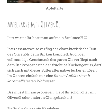
Apfeltarte
Apfeltarte mit Olivenöl
Jetzt wartet Ihr bestimmt auf mein Resümee?! 🙂
Interessanterweise verflog der charakteristische Duft
des Olivenöls beim Backen komplett. Auch der
vollmundige Geschmack des puren Öls verfliegt nach
dem Backvorgang und der fruchtige Kuchengenuss, darf
sich auch mit dieser Butteralternative lecker einlösen.
Im Ganzen einfach nur eine
feinste Apfeltarte mit
karamellisierten Walnüssen.
Das müsst Ihr ausprobieren! Habt Ihr schon öfter mit
Olivenöl oder anderen Ölen gebacken?
Ein Zuckerkuss aufs Händchen,