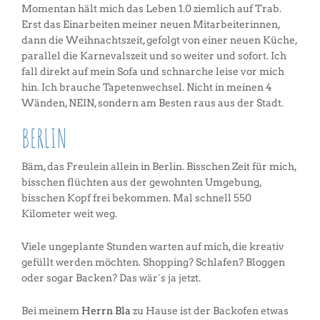
Momentan hält mich das Leben 1.0 ziemlich auf Trab.
Erst das Einarbeiten meiner neuen Mitarbeiterinnen,
dann die Weihnachtszeit, gefolgt von einer neuen Küche,
parallel die Karnevalszeit und so weiter und sofort. Ich
fall direkt auf mein Sofa und schnarche leise vor mich
hin. Ich brauche Tapetenwechsel. Nicht in meinen 4
Wänden, NEIN, sondern am Besten raus aus der Stadt.
BERLIN
Bäm, das Freulein allein in Berlin. Bisschen Zeit für mich,
bisschen flüchten aus der gewohnten Umgebung,
bisschen Kopf frei bekommen. Mal schnell 550
Kilometer weit weg.
Viele ungeplante Stunden warten auf mich, die kreativ
gefüllt werden möchten. Shopping? Schlafen? Bloggen
oder sogar Backen? Das wär´s ja jetzt.
Bei meinem
Herrn Bla
zu Hause ist der Backofen etwas