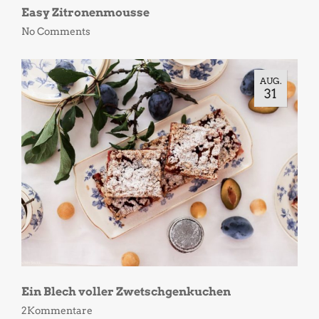
Easy Zitronenmousse
No Comments
AUG.
31
Ein Blech voller Zwetschgenkuchen
2Kommentare