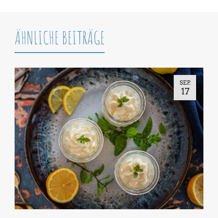
ÄHNLICHE BEITRÄGE
SEP.
17