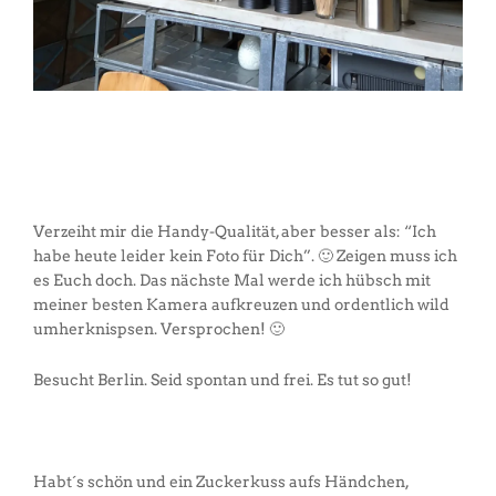
Verzeiht mir die Handy-Qualität, aber besser als: “Ich
habe heute leider kein Foto für Dich”. 🙂 Zeigen muss ich
es Euch doch. Das nächste Mal werde ich hübsch mit
meiner besten Kamera aufkreuzen und ordentlich wild
umherknispsen. Versprochen! 🙂
Besucht Berlin. Seid spontan und frei. Es tut so gut!
Habt´s schön und ein Zuckerkuss aufs Händchen,