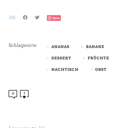
SHARE
Save
Schlagworte
ANANAS
BANANE
DESSERT
FRÜCHTE
NACHTISCH
OBST
1
0