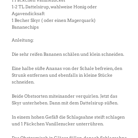
1-2 TL Dattelsirup, wahlweise Honig oder
Agavendicksaft
1 Becher Skyr ( oder einen Magerquark)
Bananechips
Anleitung:
Die sehr reifen Bananen schälen und klein schneiden.
Eine halbe süße Ananas von der Schale befreien, den
Strunk entfernen und ebenfalls in kleine Stücke
schneiden.
Beide Obstsorten miteinander verquirlen. Jetzt das
Skyr unterheben. Dann mit dem Dattelsirup süßen.
In einem hohen Gefäß die Schlagsahne steift schlagen
und 1 Päckchen Vanillezucker unterrühren.
Das Obstgemisch in Gläser füllen, danach Schlagsahne