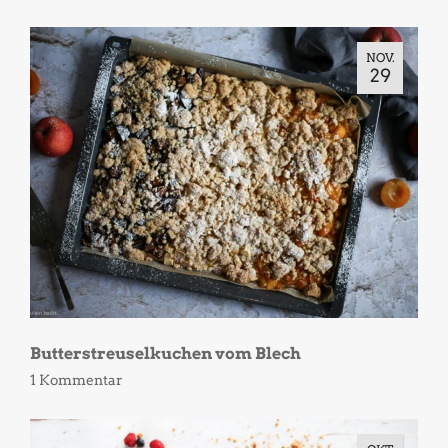
NOV.
29
Butterstreuselkuchen vom Blech
1 Kommentar