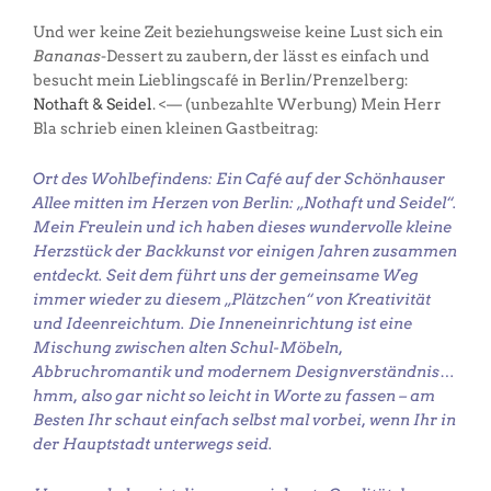
Und wer keine Zeit beziehungsweise keine Lust sich ein
Bananas
-Dessert zu zaubern, der lässt es einfach und
besucht mein Lieblingscafé in Berlin/Prenzelberg:
Nothaft & Seidel
. <— (unbezahlte Werbung) Mein Herr
Bla schrieb einen kleinen Gastbeitrag:
Ort des Wohlbefindens: Ein Café auf der Schönhauser
Allee mitten im Herzen von Berlin: „Nothaft und Seidel“.
Mein Freulein und ich haben dieses wundervolle kleine
Herzstück der Backkunst vor einigen Jahren zusammen
entdeckt. Seit dem führt uns der gemeinsame Weg
immer wieder zu diesem „Plätzchen“ von Kreativität
und Ideenreichtum. Die Inneneinrichtung ist eine
Mischung zwischen alten Schul-Möbeln,
Abbruchromantik und modernem Designverständnis…
hmm, also gar nicht so leicht in Worte zu fassen – am
Besten Ihr schaut einfach selbst mal vorbei, wenn Ihr in
der Hauptstadt unterwegs seid.