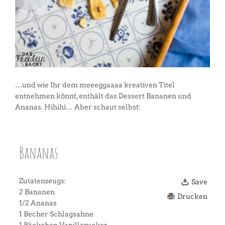
…und wie Ihr dem meeeggaaaa kreativen Titel
entnehmen könnt, enthält das Dessert Bananen und
Ananas. Hihihi… Aber schaut selbst:
Bananas
Zutatenzeugs:
Save
2 Bananen
Drucken
1/2 Ananas
1 Becher Schlagsahne
1 Päckchen Vanillezucker