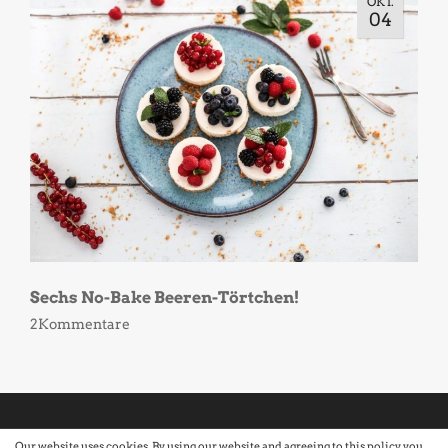
OKT.
04
Sechs No-Bake Beeren-Törtchen!
2Kommentare
Our website uses cookies. By using our website and agreeing to this policy, you